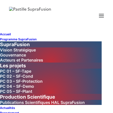
Aminata BOCOUM
Accueil
Programme SupraFusion
SupraFusion
Vision Stratégique
Gouvernance
Acteurs et Partenaires
Les projets
PC 01 – SF-Tape
PC 02 – SF-Cond
PC 03 – SF-Protection
PC 04 – SF-Demo
PC 05 – SF-Plant
Production Scientifique
Publications Scientifiques HAL SupraFusion
Actualités
Recrutement