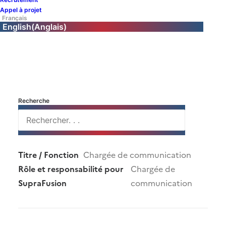
Appel à projet
Français
English
(
Anglais
)
Recherche
Institution - Laboratoire
CEA
Titre / Fonction
Chargée de communication
Rôle et responsabilité pour
Chargée de
SupraFusion
communication